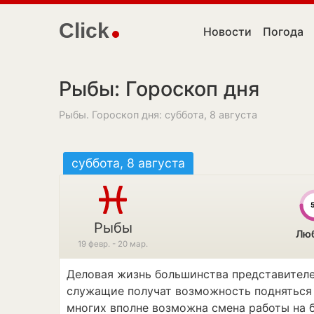
Click
Новости
Погода
Рыбы: Гороскоп дня
Рыбы. Гороскоп дня: суббота, 8 августа
суббота, 8 августа
Рыбы
Лю
19 февр. - 20 мар.
Деловая жизнь большинства представителе
служащие получат возможность подняться 
многих вполне возможна смена работы на 