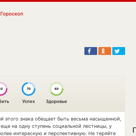
Гороскоп
50
70
40
бить
Успех
Здоровье
й этого знака обещает быть весьма насыщенной,
еще на одну ступень социальной лестницы, у
более интересную и перспективную. Не теряйте